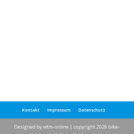
Lichterfelde,
Steglitz,
Zehlendorf
Kontakt
Impressum
Datenschutz
Designed by wtm-online | copyright 2026 bike-