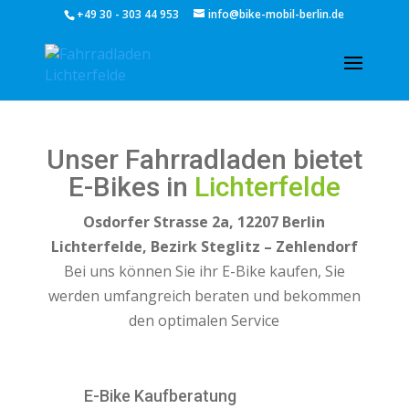
+49 30 - 303 44 953
info@bike-mobil-berlin.de
Unser Fahrradladen bietet
E-Bikes in
Lichterfelde
Osdorfer Strasse 2a, 12207 Berlin
Lichterfelde, Bezirk Steglitz – Zehlendorf
Bei uns können Sie ihr E-Bike kaufen, Sie
werden umfangreich beraten und bekommen
den optimalen Service
E-Bike Kaufberatung