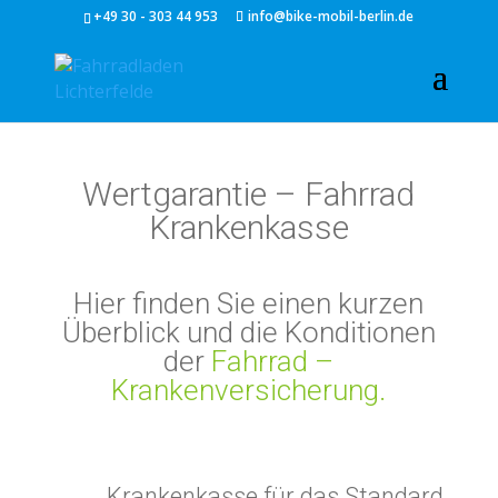
+49 30 - 303 44 953
info@bike-mobil-berlin.de
Wertgarantie – Fahrrad
Krankenkasse
Hier finden Sie einen kurzen
Überblick und die Konditionen
der
Fahrrad –
Krankenversicherung.
Krankenkasse für das Standard